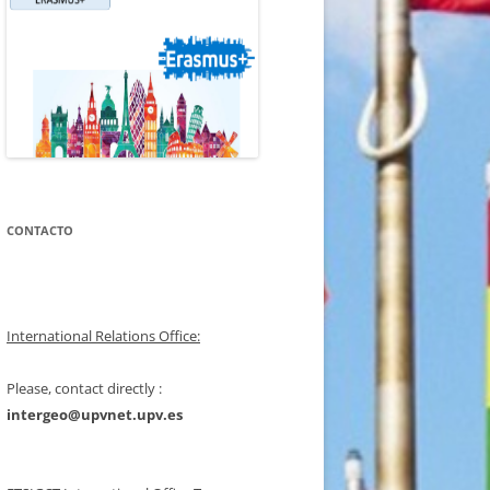
CONTACTO
International Relations Office:
Please, contact directly :
intergeo@upvnet.upv.es