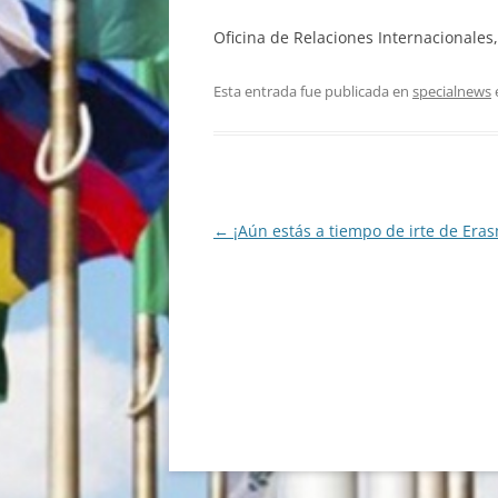
Oficina de Relaciones Internacionales
Esta entrada fue publicada en
specialnews
Navegación
←
¡Aún estás a tiempo de irte de Era
de
entradas