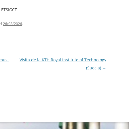
, ETSIGCT.
el
26/03/2026
.
smus!
Visita de la KTH Royal Institute of Technology
(Suecia)
→