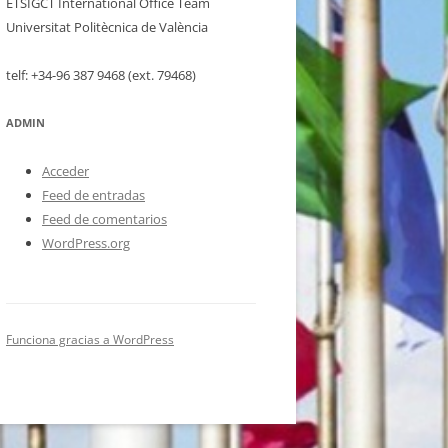
ETSIGCT International Office Team
Universitat Politècnica de València
telf: +34-96 387 9468 (ext. 79468)
ADMIN
Acceder
Feed de entradas
Feed de comentarios
WordPress.org
Funciona gracias a WordPress