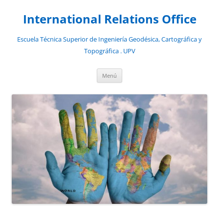
Saltar
al
International Relations Office
contenido
Escuela Técnica Superior de Ingeniería Geodésica, Cartográfica y
Topográfica . UPV
Menú