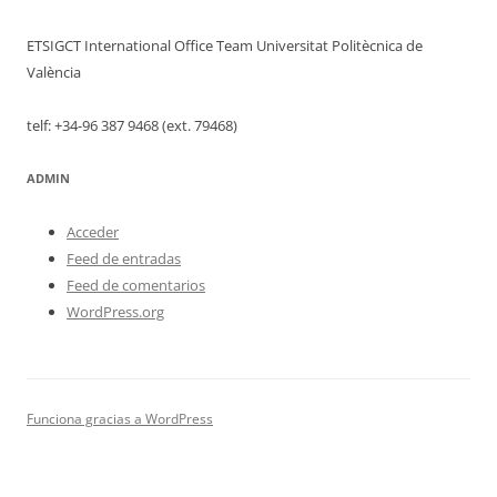
ETSIGCT International Office Team Universitat Politècnica de
València
telf: +34-96 387 9468 (ext. 79468)
ADMIN
Acceder
Feed de entradas
Feed de comentarios
WordPress.org
Funciona gracias a WordPress