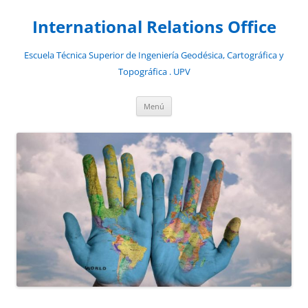
Saltar
al
International Relations Office
contenido
Escuela Técnica Superior de Ingeniería Geodésica, Cartográfica y
Topográfica . UPV
Menú