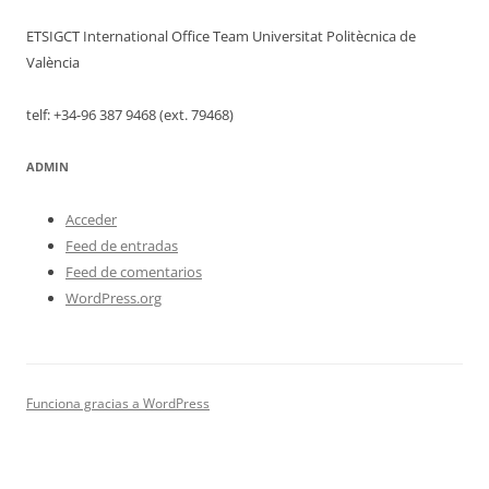
ETSIGCT International Office Team Universitat Politècnica de
València
telf: +34-96 387 9468 (ext. 79468)
ADMIN
Acceder
Feed de entradas
Feed de comentarios
WordPress.org
Funciona gracias a WordPress