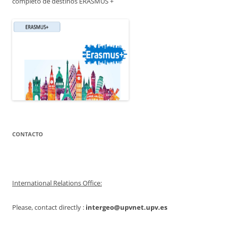
completo de destinos ERASMUS +
CONTACTO
International Relations Office:
Please, contact directly :
intergeo@upvnet.upv.es