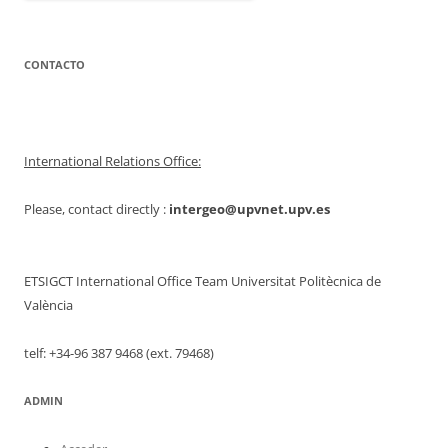
CONTACTO
International Relations Office:
Please, contact directly :
intergeo@upvnet.upv.es
ETSIGCT International Office Team Universitat Politècnica de
València
telf: +34-96 387 9468 (ext. 79468)
ADMIN