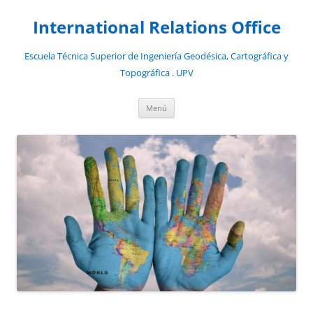
Saltar
al
International Relations Office
contenido
Escuela Técnica Superior de Ingeniería Geodésica, Cartográfica y
Topográfica . UPV
Menú