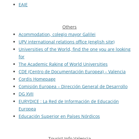
EAIE
Others
Acommodation, colegio mayor Galilei
UPV international relations office (english site)
Universities of the World, find the one you are looking
for
The Academic Raking of World Universities
CDE (Centro de Documentación Europea) – Valencia
Cordis Homepage
Comisión Europea – Dirección General de Desarrollo
DG XVII
EURYDICE : La Red de Información de Educación
Europea
Educación Superior en Países Nórdicos
Tourist Info Valencia