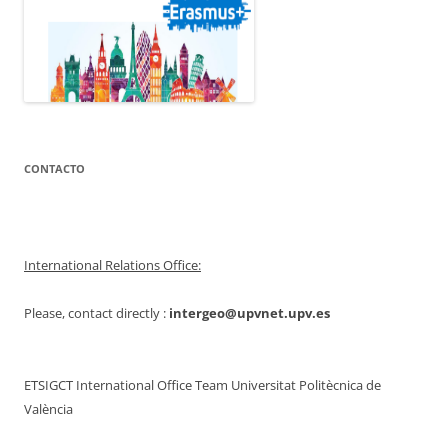
CONTACTO
International Relations Office:
Please, contact directly :
intergeo@upvnet.upv.es
ETSIGCT International Office Team Universitat Politècnica de
València