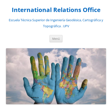
Saltar
al
International Relations Office
contenido
Escuela Técnica Superior de Ingeniería Geodésica, Cartográfica y
Topográfica . UPV
Menú