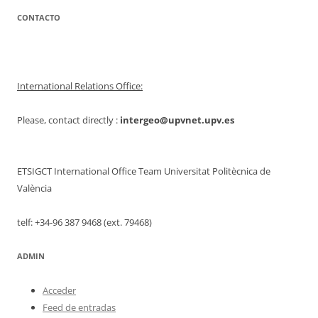
CONTACTO
International Relations Office:
Please, contact directly :
intergeo@upvnet.upv.es
ETSIGCT International Office Team Universitat Politècnica de
València
telf: +34-96 387 9468 (ext. 79468)
ADMIN
Acceder
Feed de entradas