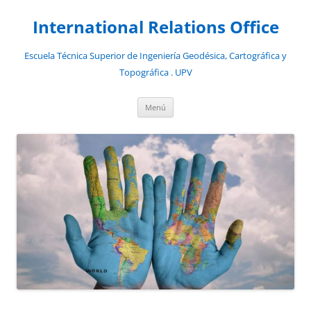
Saltar
al
International Relations Office
contenido
Escuela Técnica Superior de Ingeniería Geodésica, Cartográfica y
Topográfica . UPV
Menú