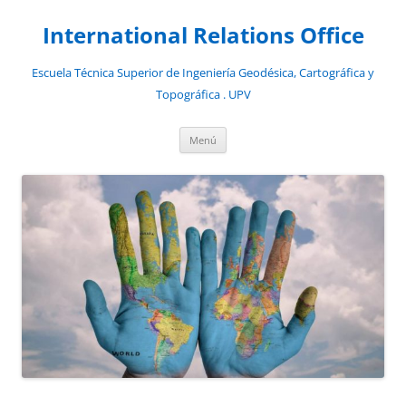
Saltar
al
International Relations Office
contenido
Escuela Técnica Superior de Ingeniería Geodésica, Cartográfica y
Topográfica . UPV
Menú