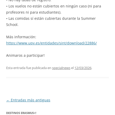
• Los vuelos no están cubiertos en ningún caso (ni para
profesores ni para estudiantes).
• Las comidas sí están cubiertas durante la Summer
School.
Más información:
https://www.upv.es/entidades/sint/download/22886/
Animaros a participar!
Esta entrada fue publicada en
specialnews
el
12/03/2026
.
Navegación
←
Entradas más antiguas
de
DESTINOS ERASMUS+!
entradas