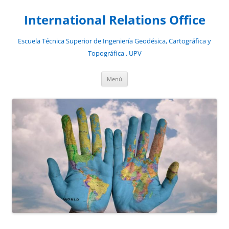
Saltar
al
International Relations Office
contenido
Escuela Técnica Superior de Ingeniería Geodésica, Cartográfica y
Topográfica . UPV
Menú