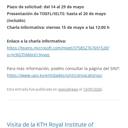
Plazo de solicitud: del 14 al 29 de mayo
Presentación de TOEFL/IELTS: hasta el 20 de mayo
(incluido)
Charla informativa: viernes 15 de mayo a las 12:00 h
Enlace a la charla informativa:
https://teams.microsoft.com/meet/375852767691528?
p=ly3IGThM6r613jyvec
Para más información, podéis consultar la página del SINT:
https://www.upv.es/entidades/sint/convocatorias/
Esta entrada fue publicada en
specialnews
el
13/05/2026
.
Visita de la KTH Royal Institute of